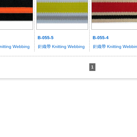
B-055-5
B-055-4
tting Webbing
針織帶 Knitting Webbing
針織帶 Knitting Webbi
1