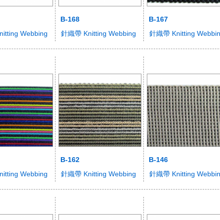
B-168
B-167
tting Webbing
針織帶 Knitting Webbing
針織帶 Knitting Webbi
B-162
B-146
tting Webbing
針織帶 Knitting Webbing
針織帶 Knitting Webbi