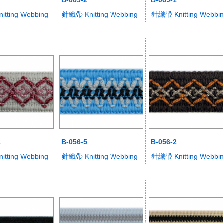
tting Webbing
針織帶 Knitting Webbing
針織帶 Knitting Webbi
1
B-056-5
B-056-2
tting Webbing
針織帶 Knitting Webbing
針織帶 Knitting Webbi