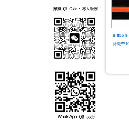
B-055-9
針織帶 Kni