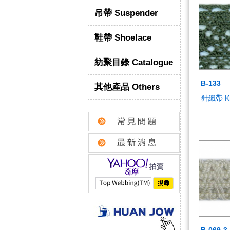
吊帶 Suspender
鞋帶 Shoelace
紡聚目錄 Catalogue
B-133
其他產品 Others
針織帶 Kni
B-069-3