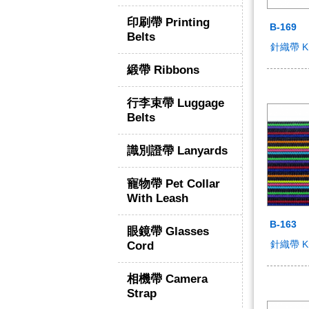
印刷帶 Printing
B-169
Belts
針織帶 Kni
緞帶 Ribbons
行李束帶 Luggage
Belts
識別證帶 Lanyards
寵物帶 Pet Collar
With Leash
B-163
眼鏡帶 Glasses
針織帶 Kni
Cord
相機帶 Camera
Strap