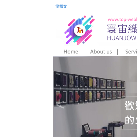
簡體文
<