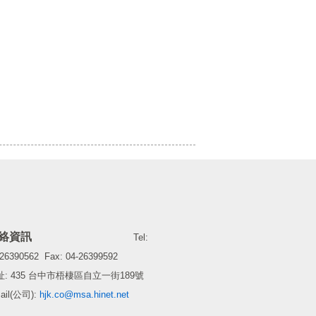
聯絡資訊
Tel:
-26390562 Fax: 04-26399592
址: 435 台中市梧棲區自立一街189號
ail(公司):
hjk.co@msa.hinet.net